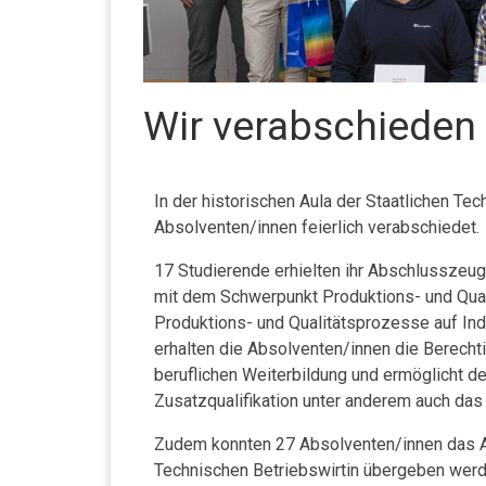
Wir verabschieden 
In der historischen Aula der Staatlichen T
Absolventen/innen feierlich verabschiedet.
17 Studierende erhielten ihr Abschlusszeug
mit dem Schwerpunkt Produktions- und Qu
Produktions- und Qualitätsprozesse auf Indu
erhalten die Absolventen/innen die Berechtig
beruflichen Weiterbildung und ermöglicht d
Zusatzqualifikation unter anderem auch das
Zudem konnten 27 Absolventen/innen das Ab
Technischen Betriebswirtin übergeben wer