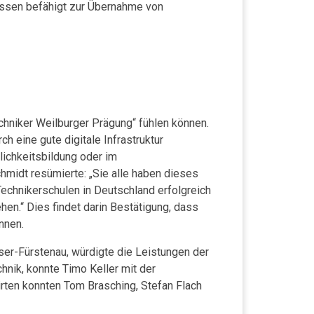
issen befähigt zur Übernahme von
chniker Weilburger Prägung“ fühlen können.
 eine gute digitale Infrastruktur
lichkeitsbildung oder im
hmidt resümierte: „Sie alle haben dieses
chnikerschulen in Deutschland erfolgreich
n.“ Dies findet darin Bestätigung, dass
önnen.
ser-Fürstenau, würdigte die Leistungen der
nik, konnte Timo Keller mit der
irten konnten Tom Brasching, Stefan Flach