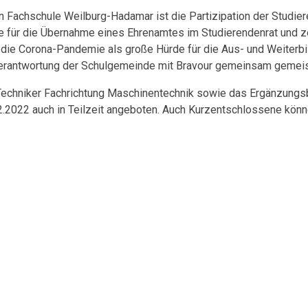
hen Fachschule Weilburg-Hadamar ist die Partizipation der Studi
e für die Übernahme eines Ehrenamtes im Studierendenrat und z
 die Corona-Pandemie als große Hürde für die Aus- und Weiterb
 Verantwortung der Schulgemeinde mit Bravour gemeinsam gemeis
 Techniker Fachrichtung Maschinentechnik sowie das Ergänzungs
2.2022 auch in Teilzeit angeboten. Auch Kurzentschlossene könn