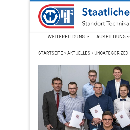
ZUM INHALT SPRINGEN
WEITERBILDUNG
AUSBILDUNG
STARTSEITE
»
AKTUELLES
»
UNCATEGORIZED