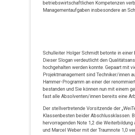
betriebswirtschaftlichen Kompetenzen ver
Managementaufgaben insbesondere an Schni
Schulleiter Holger Schmidt betonte in eine
Dieser Slogan verdeutlicht den Qualitätsans
hochgehalten werden konnte. Gepaart mit vi
Projektmanagement sind Techniker/innen aus
Hammer-Programm an einer der renommiertes
bestanden und Sie können nun mit einem ge
fast alle Absolventen/innen bereits eine Ar
Der stellvertretende Vorsitzende der „WeiT
Klassenbesten beider Abschlussklassen. Bei
hervorragenden Note 1,2 die Weiterbildung 
und Marcel Weber mit der Traumnote 1,0 v