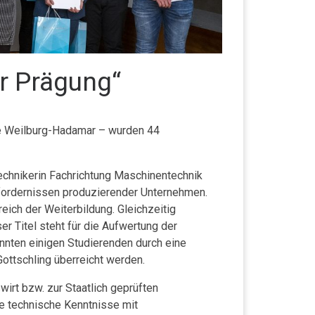
r Prägung“
ule Weilburg-Hadamar – wurden 44
Technikerin Fachrichtung Maschinentechnik
Erfordernissen produzierender Unternehmen.
reich der Weiterbildung.
Gleichzeitig
er Titel steht für die Aufwertung der
onnten einigen Studierenden durch eine
ottschling überreicht werden.
rt bzw. zur Staatlich geprüften
 technische Kenntnisse mit