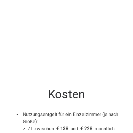
Kosten
Nutzungsentgelt für ein Einzelzimmer (je nach
Größe):
z. Zt. zwischen
€ 138
und
€ 228
monatlich