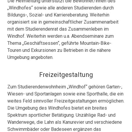
Die Heimleitung unterstützt die Bewohner/innen des
„Windhofes“ sowie alle anderen Studierenden durch
Bildungs-, Sozial- und Karriereberatung. Weiterhin
organisiert sie in gemeinschaftlicher Zusammenarbeit
mit dem Studierendenrat das Zusammenleben im
Windhof. Weiterhin werden u.a. Abendseminare zum
Thema „Geschäftsessen“, geführte Mountain-Bike-
Touren und Exkursionen zu Betrieben in die nähere
Umgebung angeboten.
Freizeitgestaltung
Zum Studierendenwohnheim „Windhof“ gehören Garten-,
Wiesen- und Sportanlagen sowie eine Sporthalle, die ein
weites Feld sinnvoller Freizeitgestaltungen ermöglichen.
Die Umgebung des Windhofes bietet ein breites
Spektrum sportlicher Betätigung. Unzählige Rad- und
Wanderwege, die Lahn als Kanurevier und verschiedene
Schwimmbäder oder Badeseen ergänzen das