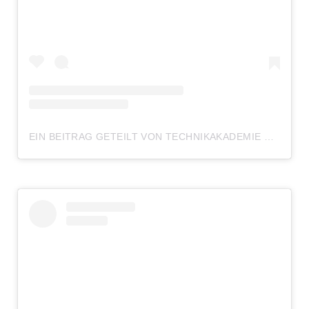
EIN BEITRAG GETEILT VON TECHNIKAKADEMIE WEILBURG (@TAWEILBURG)