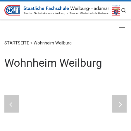
ZUM INHALT SPRINGEN
S
STARTSEITE
»
Wohnheim Weilburg
Wohnheim Weilburg