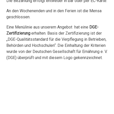
Die Bezahlung erfolgt entweder in bar oder per EC-Karte.
An den Wochenenden und in den Ferien ist die Mensa
geschlossen.
Eine Menülinie aus unserem Angebot hat eine
DGE-
Zertifizierung
erhalten. Basis der Zertifizierung ist der
„DGE-Qualitätsstandard für die Verpflegung in Betrieben,
Behörden und Hochschulen“. Die Einhaltung der Kriterien
wurde von der Deutschen Gesellschaft für Ernährung e. V.
(DGE) überprüft und mit diesem Logo gekennzeichnet.