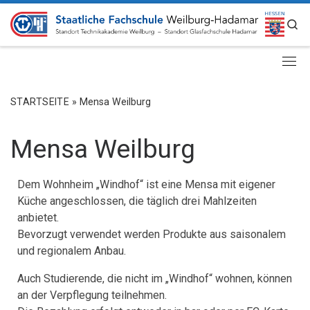
ZUM INHALT SPRINGEN
S
STARTSEITE
»
Mensa Weilburg
Mensa Weilburg
Dem Wohnheim „Windhof“ ist eine Mensa mit eigener
Küche angeschlossen, die täglich drei Mahlzeiten
anbietet.
Bevorzugt verwendet werden Produkte aus saisonalem
und regionalem Anbau.
Auch Studierende, die nicht im „Windhof“ wohnen, können
an der Verpflegung teilnehmen.