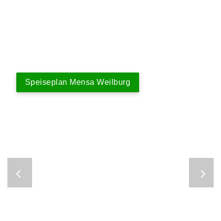
Speiseplan Mensa Weilburg