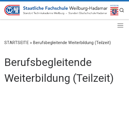
ZUM INHALT SPRINGEN
S
STARTSEITE
»
Berufsbegleitende Weiterbildung (Teilzeit)
Berufsbegleitende
Weiterbildung (Teilzeit)