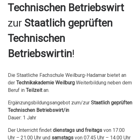
T
echnischen Betriebswirt
zur
Staatlich geprüften
Technischen
Betriebswirtin
!
Die Staatliche Fachschule Weilburg-Hadamar bietet an
der
Technikakademie Weilburg
Weiterbildung neben dem
Beruf in
Teilzeit
an.
Ergänzungsbildungsangebot zum/zur
Staatlich geprüften
Technischen Betriebswirt/in
Dauer: 1 Jahr
Der Unterricht findet
dienstags und freitags
von 17.00
Uhr – 21.00 Uhr und
samstags
von 07.45 Uhr – 14.00 Uhr