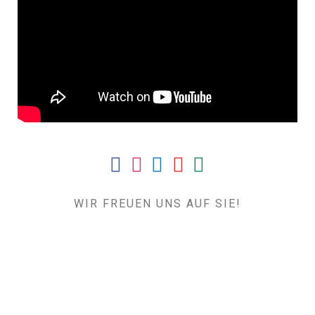
FAB FA-FACEBOOK
FAB FA-INSTAGRAM
FAB FA-LINKEDIN
FAB FA-YOUTUBE
FAB FA-XING
WIR FREUEN UNS AUF SIE!