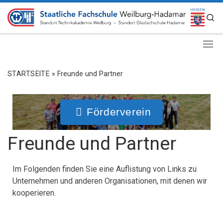
ZUM INHALT SPRINGEN
S
STARTSEITE
»
Freunde und Partner
Förderverein
Freunde und Partner
Im Folgenden finden Sie eine Auflistung von Links zu
Unternehmen und anderen Organisationen, mit denen wir
kooperieren.