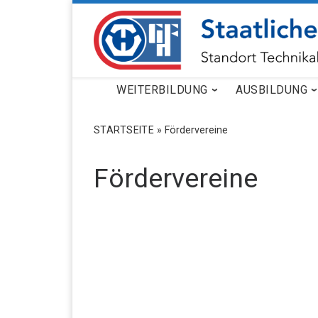
ZUM INHALT SPRINGEN
WEITERBILDUNG
AUSBILDUNG
STARTSEITE
»
Fördervereine
Fördervereine