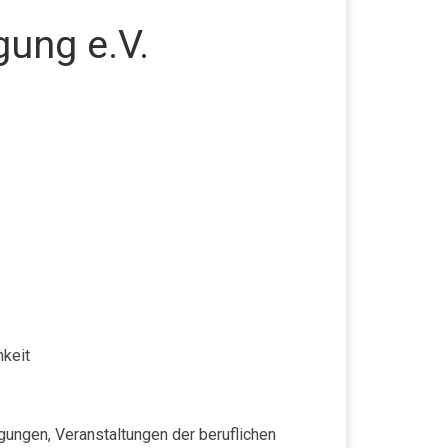
gung e.V.
hkeit
gungen, Veranstaltungen der beruflichen