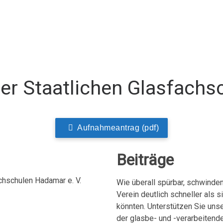
der Staatlichen Glasfach
Aufnahmeantrag (pdf)
Beiträge
chschulen Hadamar e. V.
Wie überall spürbar, schwinden
Verein deutlich schneller als 
könnten. Unterstützen Sie uns
der glasbe- und -verarbeitend