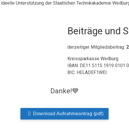
d ideelle Unterstützung der Staatlichen Technikakademie Weilburg
Beiträge und 
derzeitiger Mitgliedsbeitrag
2
Kreissparkasse Weilburg
IBAN: DE11 5115 1919 0101 
BIC: HELADEF1WEI
Danke!💙
Download Aufnahmeantrag (pdf)