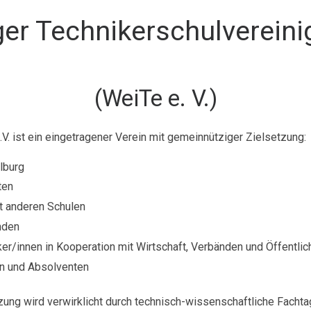
er Technikerschulvereini
(WeiTe e. V.)
V. ist ein eingetragener Verein mit gemeinnütziger Zielsetzung:
lburg
ten
t anderen Schulen
nden
er/innen in Kooperation mit Wirtschaft, Verbänden und Öffentlic
en und Absolventen
zung wird verwirklicht durch technisch-wissenschaftliche Fachta