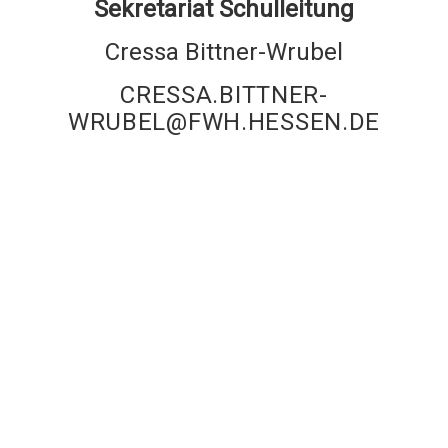
Sekretariat Schulleitung
Cressa Bittner-Wrubel
CRESSA.BITTNER-
WRUBEL@FWH.HESSEN.DE