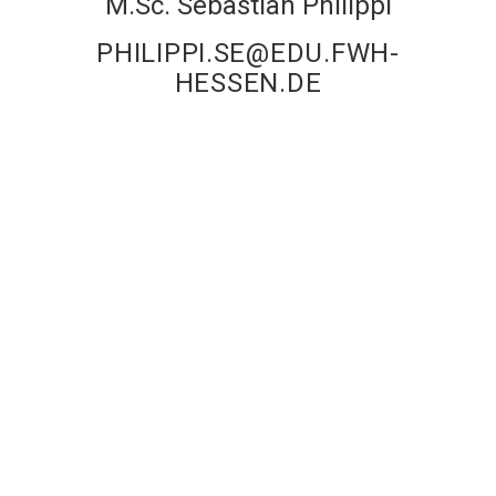
M.Sc. Sebastian Philippi
PHILIPPI.SE@EDU.FWH-
HESSEN.DE