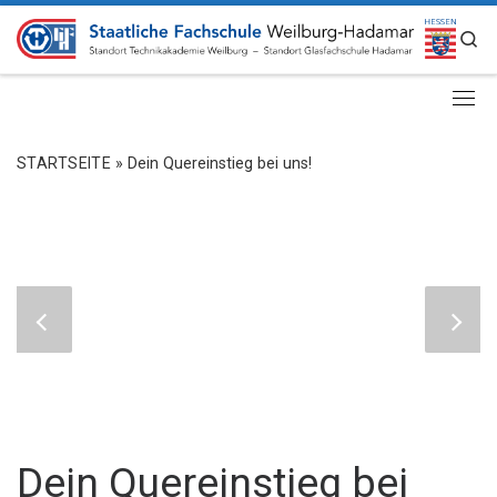
ZUM INHALT SPRINGEN
S
STARTSEITE
»
Dein Quereinstieg bei uns!
Dein Quereinstieg bei