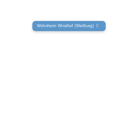
Wohnheim Windhof (Weilburg)