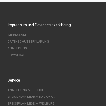
Impressum und Datenschutzerklärung
IMPRESSUM
DATENSCHUTZERKLÄRUNG
ANMELDUNG
DOWNLOADS
Service
ANMELDUNG MS OFFICE
SPEISEPLAN MENSA HADAMAR
SPEISEPLAN MENSA WEILBURG