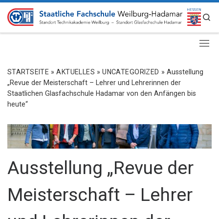
ZUM INHALT SPRINGEN
S
STARTSEITE
»
AKTUELLES
»
UNCATEGORIZED
»
Ausstellung
„Revue der Meisterschaft – Lehrer und Lehrerinnen der
Staatlichen Glasfachschule Hadamar von den Anfängen bis
heute“
Ausstellung „Revue der
Meisterschaft – Lehrer