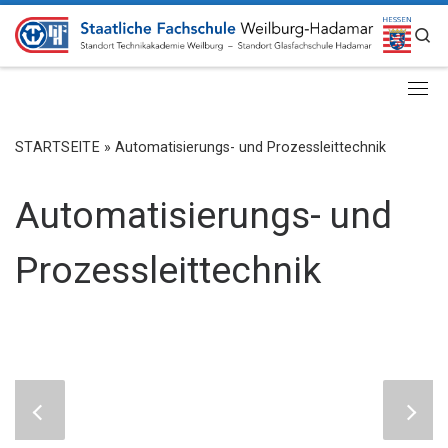
ZUM INHALT SPRINGEN
S
STARTSEITE
»
Automatisierungs- und Prozessleittechnik
Automatisierungs- und
Prozessleittechnik