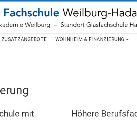
ZUSATZANGEBOTE
WOHNHEIM & FINANZIERUNG
derung
chule mit
Höhere Berufsfa