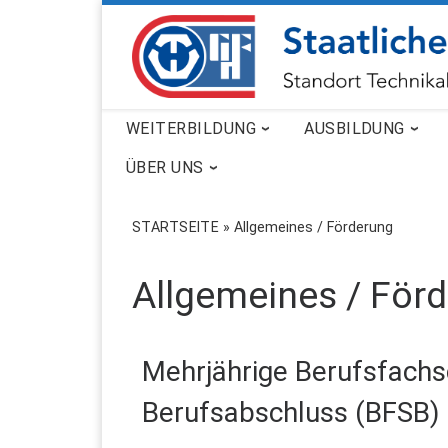
ZUM INHALT SPRINGEN
WEITERBILDUNG
AUSBILDUNG
ÜBER UNS
STARTSEITE
»
Allgemeines / Förderung
Allgemeines / För
Mehrjährige Berufsfachs
Berufsabschluss (BFSB)