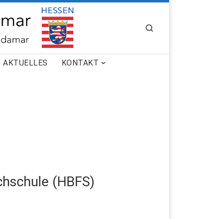
SEARCH
AKTUELLES
KONTAKT
chschule (HBFS)