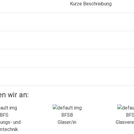
Kurze Beschreibung
n wir an:
BFS
BFSB
BF
tungs- und
Glaser/in
Glasvere
ntechnik