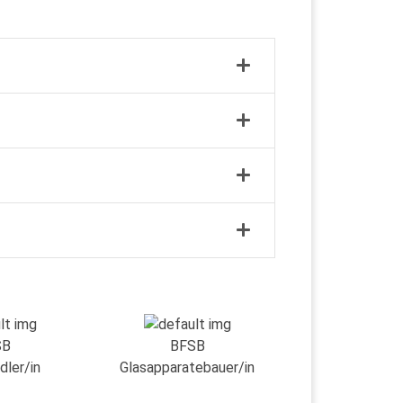
SB
BFSB
dler/in
Glasapparatebauer/in