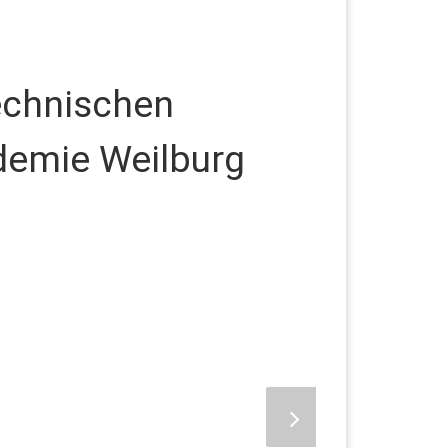
echnischen
ademie Weilburg