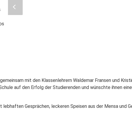
s
oos
gemeinsam mit den Klassenlehrern Waldemar Fransen und Kristin
chule auf den Erfolg der Studierenden und wünschte ihnen eine e
it lebhaften Gesprächen, leckeren Speisen aus der Mensa und G