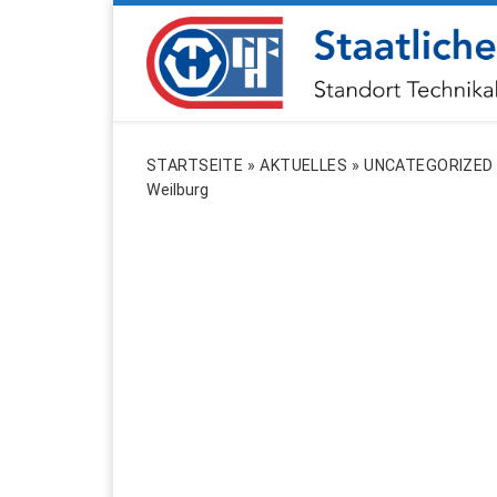
ZUM INHALT SPRINGEN
STARTSEITE
»
AKTUELLES
»
UNCATEGORIZED
Weilburg