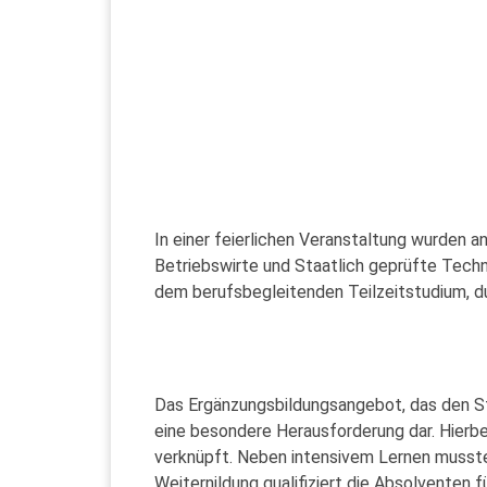
In einer feierlichen Veranstaltung wurden 
Betriebswirte und Staatlich geprüfte Techn
dem berufsbegleitenden Teilzeitstudium, d
Das Ergänzungsbildungsangebot, das den St
eine besondere Herausforderung dar. Hierb
verknüpft. Neben intensivem Lernen musste
Weiternildung qualifiziert die Absolventen