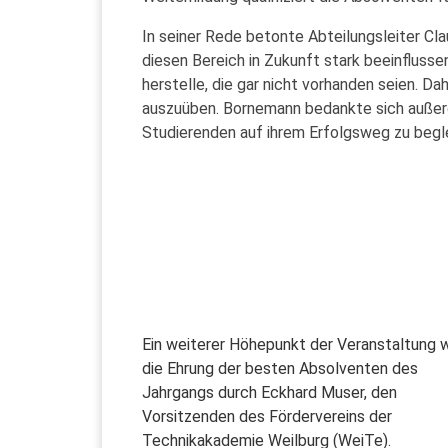
In seiner Rede betonte Abteilungsleiter Cl
diesen Bereich in Zukunft stark beeinfluss
herstelle, die gar nicht vorhanden seien. Da
auszuüben. Bornemann bedankte sich außerd
Studierenden auf ihrem Erfolgsweg zu begle
Ein weiterer Höhepunkt der Veranstaltung 
die Ehrung der besten Absolventen des
Jahrgangs durch Eckhard Muser, den
Vorsitzenden des Fördervereins der
Technikakademie Weilburg (WeiTe).