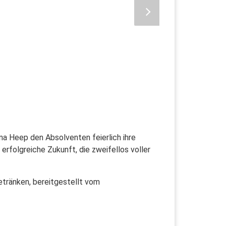
a Heep den Absolventen feierlich ihre
rfolgreiche Zukunft, die zweifellos voller
etränken, bereitgestellt vom