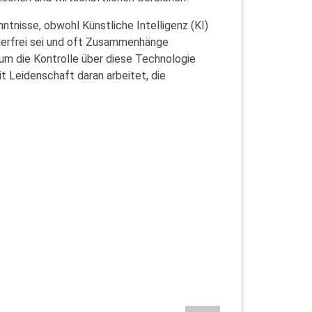
tnisse, obwohl Künstliche Intelligenz (KI)
hlerfrei sei und oft Zusammenhänge
, um die Kontrolle über diese Technologie
 Leidenschaft daran arbeitet, die