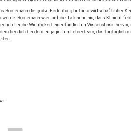
aus Bornemann die große Bedeutung betriebswirtschaftlicher Kenn
en werde. Bornemann wies auf die Tatsache hin, dass KI nicht fe
her hebt er die Wichtigkeit einer fundierten Wissensbasis hervor
em herzlich bei dem engagierten Lehrerteam, das tagtäglich mit
iten.
war