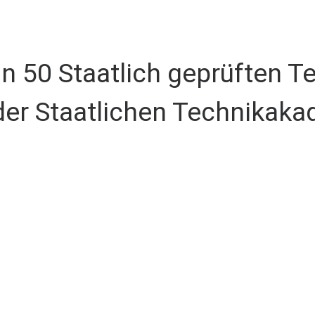
n 50 Staatlich geprüften T
der Staatlichen Technikak