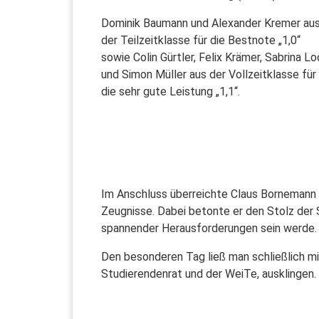
Dominik Baumann und Alexander Kremer au
der Teilzeitklasse für die Bestnote „1,0“
sowie Colin Gürtler, Felix Krämer, Sabrina L
und Simon Müller aus der Vollzeitklasse für
die sehr gute Leistung „1,1“.
Im Anschluss überreichte Claus Bornemann 
Zeugnisse. Dabei betonte er den Stolz der S
spannender Herausforderungen sein werde.
Den besonderen Tag ließ man schließlich m
Studierendenrat und der WeiTe, ausklingen.