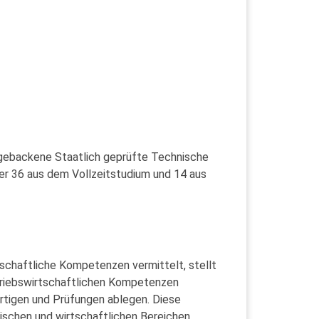
h gebackene Staatlich geprüfte Technische
er 36 aus dem Vollzeitstudium und 14 aus
chaftliche Kompetenzen vermittelt, stellt
triebswirtschaftlichen Kompetenzen
rtigen und Prüfungen ablegen. Diese
ischen und wirtschaftlichen Bereichen.