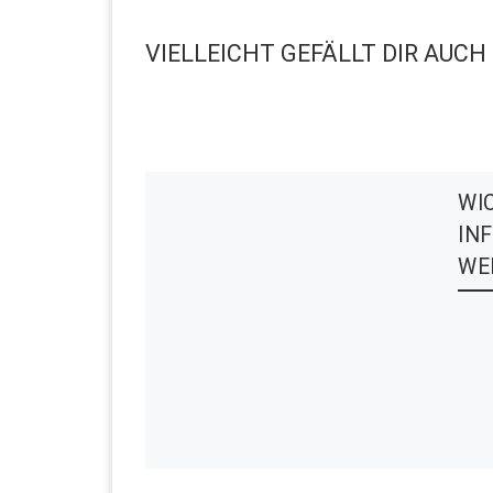
VIELLEICHT GEFÄLLT DIR AUCH
WI
IN
WE