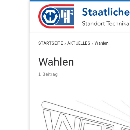
ZUM INHALT SPRINGEN
STARTSEITE
»
AKTUELLES
»
Wahlen
Wahlen
1 Beitrag