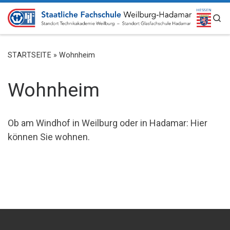
ZUM INHALT SPRINGEN
S
STARTSEITE
»
Wohnheim
Wohnheim
Ob am Windhof in Weilburg oder in Hadamar: Hier
können Sie wohnen.